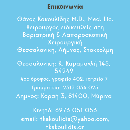
Επικοινωνία
Θάνος Κακουλίδης M.D., Med. Lic.
Χειρουργός ειδικευθείς στη
Βαριατρική & Λαπαροσκοπική
Χειρουργική
Θεσσαλονίκη, Λήμνος, Στοκχόλμη
Θεσσαλονίκη:
Κ. Καραμανλή 145,
54249
4ος όροφος, γραφείο 402, ιατρείο 7
Γραμματεία:
2313 034 025
Λήμνος:
Κοραή 3, 81400, Μύρινα
Κινητό:
6973 051 053
email:
tkakoulidis@yahoo.com
,
tkakoulidis.gr