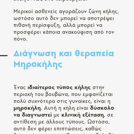
Μερικοί ασθενείς αγοράζουν ζώνη κήλης,
ωστόσο αυτό δεν μπορεί να αποτρέψει
πιθανή περίσφυξη, αλλά μπορεί να
προσφέρει κάποια ανακούφιση από τον
πόνο.
Διάγνωση και θεραπεία
Μηροκήλης
Ένας
ιδιαίτερος τύπος κήλης
στην
περιοχή του βουβώνα, που εμφανίζεται
πολύ συχνότερα στις γυναίκες, είναι η
μηροκήλη
. Αυτή η κήλη είναι
δύσκολο
να διαγνωστεί
με
κλινική
εξέταση
, σε
αντίθεση με άλλους τύπους. Ωστόσο,
αυτό δεν φέρει επιπτώσεις, καθώς