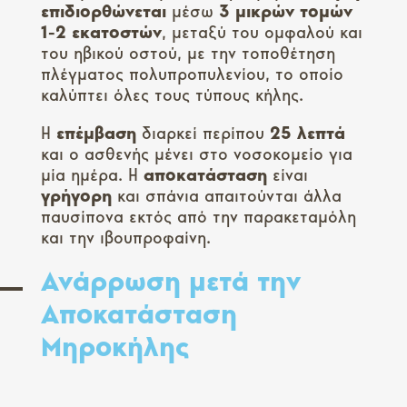
επιδιορθώνεται
μέσω
3 μικρών τομών
1-2 εκατοστών
, μεταξύ του ομφαλού και
του ηβικού οστού, με την τοποθέτηση
πλέγματος πολυπροπυλενίου, το οποίο
καλύπτει όλες τους τύπους κήλης.
Η
επέμβαση
διαρκεί περίπου
25 λεπτά
και ο ασθενής μένει στο νοσοκομείο για
μία ημέρα. Η
αποκατάσταση
είναι
γρήγορη
και σπάνια απαιτούνται άλλα
παυσίπονα εκτός από την παρακεταμόλη
και την ιβουπροφαίνη.
Ανάρρωση μετά την
Αποκατάσταση
Μηροκήλης