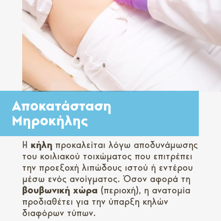
Αποκατάσταση
Μηροκήλης
Η
κήλη
προκαλείται λόγω αποδυνάμωσης
του κοιλιακού τοιχώματος που επιτρέπει
την προεξοχή λιπώδους ιστού ή εντέρου
μέσω ενός ανοίγματος. Όσον αφορά τη
βουβωνική
χώρα
(περιοχή), η ανατομία
προδιαθέτει για την ύπαρξη κηλών
διαφόρων τύπων.