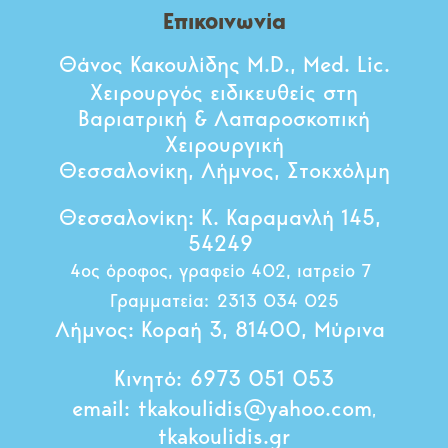
Επικοινωνία
Θάνος Κακουλίδης M.D., Med. Lic.
Χειρουργός ειδικευθείς στη
Βαριατρική & Λαπαροσκοπική
Χειρουργική
Θεσσαλονίκη, Λήμνος, Στοκχόλμη
Θεσσαλονίκη:
Κ. Καραμανλή 145,
54249
4ος όροφος, γραφείο 402, ιατρείο 7
Γραμματεία:
2313 034 025
Λήμνος:
Κοραή 3, 81400, Μύρινα
Κινητό:
6973 051 053
email:
tkakoulidis@yahoo.com
,
tkakoulidis.gr