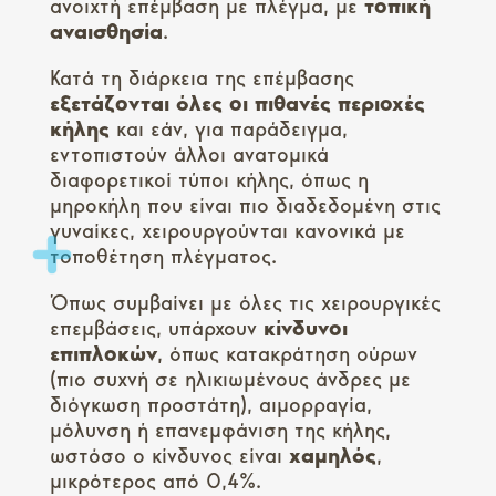
ανοιχτή επέμβαση με πλέγμα, με
τοπική
αναισθησία
.
Κατά τη διάρκεια της επέμβασης
εξετάζονται όλες οι πιθανές περιοχές
κήλης
και εάν, για παράδειγμα,
εντοπιστούν άλλοι ανατομικά
διαφορετικοί τύποι κήλης, όπως η
μηροκήλη που είναι πιο διαδεδομένη στις
γυναίκες, χειρουργούνται κανονικά με
τοποθέτηση πλέγματος.
Όπως συμβαίνει με όλες τις χειρουργικές
επεμβάσεις, υπάρχουν
κίνδυνοι
επιπλοκών
, όπως κατακράτηση ούρων
(πιο συχνή σε ηλικιωμένους άνδρες με
διόγκωση προστάτη), αιμορραγία,
μόλυνση ή επανεμφάνιση της κήλης,
ωστόσο ο κίνδυνος είναι
χαμηλός
,
μικρότερος από 0,4%.