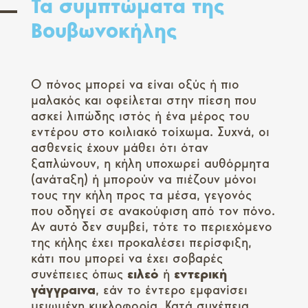
Τα συμπτώματα της
Βουβωνοκήλης
Ο πόνος μπορεί να είναι οξύς ή πιο
μαλακός και οφείλεται στην πίεση που
ασκεί λιπώδης ιστός ή ένα μέρος του
εντέρου στο κοιλιακό τοίχωμα. Συχνά, οι
ασθενείς έχουν μάθει ότι όταν
ξαπλώνουν, η κήλη υποχωρεί αυθόρμητα
(ανάταξη) ή μπορούν να πιέζουν μόνοι
τους την κήλη προς τα μέσα, γεγονός
που οδηγεί σε ανακούφιση από τον πόνο.
Αν αυτό δεν συμβεί, τότε το περιεχόμενο
της κήλης έχει προκαλέσει περίσφιξη,
κάτι που μπορεί να έχει σοβαρές
συνέπειες όπως
ειλεό
ή
εντερική
γάγγραινα
, εάν το έντερο εμφανίσει
μειωμένη κυκλοφορία. Κατά συνέπεια,