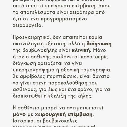
αυτό απαιτεί επείγουσα επέμβαση, όπου
τα αποτελέσματα είναι χειρότερα από
ό,τι σε ένα προγραμματισμένο
χειρουργείο.
Προεγχειρητικά, δεν απαιτείται καμία
ακτινολογική εξέταση, αλλά η
διάγνωση
της βουβωνοκήλης είναι
κλινική
. Μόνο
όταν ο ασθενής αισθάνεται πόνο χωρίς
διόγκωση χρειάζεται να γίνει
υπερηχογράφημα ή αξονική τομογραφία.
Σε αμφίβολες περιπτώσεις, είναι δυνατό
να γίνει στενή παρακολούθηση του
ασθενούς, για έως και ένα χρόνο, για να
διαπιστωθεί η εξέλιξη της κήλης.
Η ασθένεια μπορεί να αντιμετωπιστεί
μόνο
με
χειρουργική επέμβαση
.
Ιστορικά, οι βουβωνοκήλες