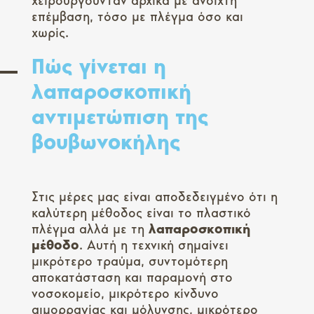
χειρουργούνταν αρχικά με ανοιχτή
επέμβαση, τόσο με πλέγμα όσο και
χωρίς.
Πώς γίνεται η
λαπαροσκοπική
αντιμετώπιση της
βουβωνοκήλης
Στις μέρες μας είναι αποδεδειγμένο ότι η
καλύτερη μέθοδος είναι το πλαστικό
πλέγμα αλλά με τη
λαπαροσκοπική
μέθοδο
. Αυτή η τεχνική σημαίνει
μικρότερο τραύμα, συντομότερη
αποκατάσταση και παραμονή στο
νοσοκομείο, μικρότερο κίνδυνο
αιμορραγίας και μόλυνσης, μικρότερο