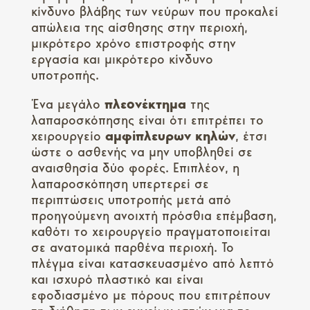
κίνδυνο βλάβης των νεύρων που προκαλεί
απώλεια της αίσθησης στην περιοχή,
μικρότερο χρόνο επιστροφής στην
εργασία και μικρότερο κίνδυνο
υποτροπής.
Ένα μεγάλο
πλεονέκτημα
της
λαπαροσκόπησης είναι ότι επιτρέπει το
χειρουργείο
αμφίπλευρων
κηλών
, έτσι
ώστε ο ασθενής να μην υποβληθεί σε
αναισθησία δύο φορές. Επιπλέον, η
λαπαροσκόπηση υπερτερεί σε
περιπτώσεις υποτροπής μετά από
προηγούμενη ανοιχτή πρόσθια επέμβαση,
καθότι το χειρουργείο πραγματοποιείται
σε ανατομικά παρθένα περιοχή. Το
πλέγμα είναι κατασκευασμένο από λεπτό
και ισχυρό πλαστικό και είναι
εφοδιασμένο με πόρους που επιτρέπουν