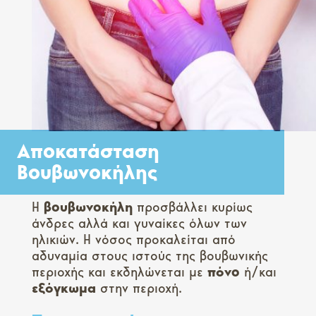
Αποκατάσταση
Βουβωνοκήλης
Η
βουβωνοκήλη
προσβάλλει κυρίως
άνδρες αλλά και γυναίκες όλων των
ηλικιών. Η νόσος προκαλείται από
αδυναμία στους ιστούς της βουβωνικής
περιοχής και εκδηλώνεται με
πόνο
ή/και
εξόγκωμα
στην περιοχή.